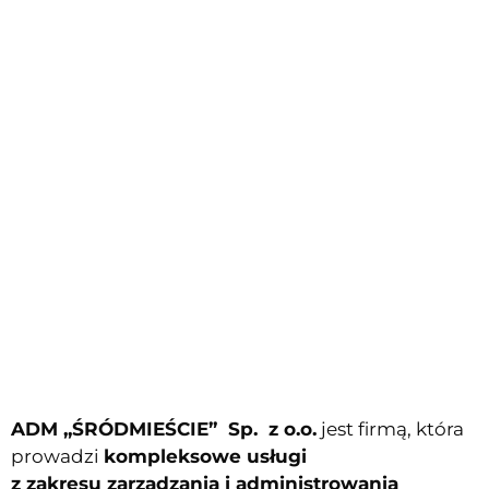
ADM „ŚRÓDMIEŚCIE” Sp. z o.o.
jest firmą, która
prowadzi
kompleksowe usługi
z zakresu zarządzania i administrowania