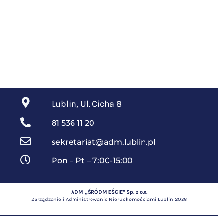
Lublin, Ul. Cicha 8
81 536 11 20
sekretariat@adm.lublin.pl
Pon – Pt – 7:00-15:00
ADM „ŚRÓDMIEŚCIE” Sp. z o.o.
Zarządzanie i Administrowanie Nieruchomościami Lublin 2026