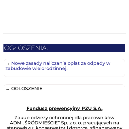
OGŁOSZENIA:
→
Nowe zasady naliczania opłat za odpady w
zabudowie wielorodzinnej.
→ OGŁOSZENIE
Fundusz prewencyjny PZU S.A.
Zakup odzieży ochronnej dla pracowników
ADM „ŚRÓDMIEŚCIE” Sp. z o. o. pracujących na
stanowisku: konserwator i dozorca, sfinansowany