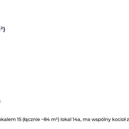
²)
)
kalem 15 (łącznie ~84 m²) lokal 14a, ma wspólny kocioł z