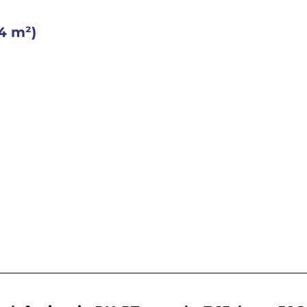
4 m²)