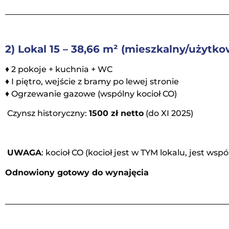
2) Lokal 15 – 38,66 m² (mieszkalny/użytko
♦ 2 pokoje + kuchnia + WC
♦ I piętro, wejście z bramy po lewej stronie
♦ Ogrzewanie gazowe (wspólny kocioł CO)
Czynsz historyczny:
1500 zł netto
(do XI 2025)
UWAGA
: kocioł CO (kocioł jest w TYM lokalu, jest wsp
Odnowiony gotowy do wynajęcia