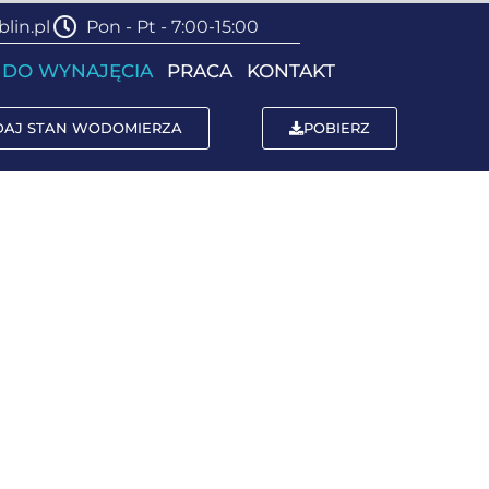
lin.pl
Pon - Pt - 7:00-15:00
 DO WYNAJĘCIA
PRACA
KONTAKT
DAJ STAN WODOMIERZA
POBIERZ