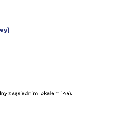
wy)
ólny z sąsiednim lokalem 14a).