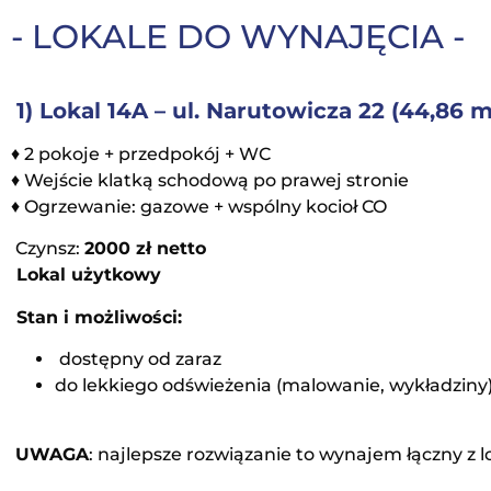
- LOKALE DO WYNAJĘCIA -
1) Lokal 14A – ul. Narutowicza 22 (44,86 m
♦ 2 pokoje + przedpokój + WC
♦ Wejście klatką schodową po prawej stronie
♦ Ogrzewanie: gazowe + wspólny kocioł CO
Czynsz:
2000 zł netto
Lokal użytkowy
Stan i możliwości:
dostępny od zaraz
do lekkiego odświeżenia (malowanie, wykładziny
UWAGA
: najlepsze rozwiązanie to wynajem łączny z lo