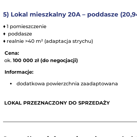
5) Lokal mieszkalny 20A – poddasze (20,9
♦ 1 pomieszczenie
♦ poddasze
♦ realnie >40 m² (adaptacja strychu)
Cena:
ok.
100 000 zł (do negocjacji
)
Informacje:
dodatkowa powierzchnia zaadaptowana
LOKAL PRZEZNACZONY DO SPRZEDAŻY