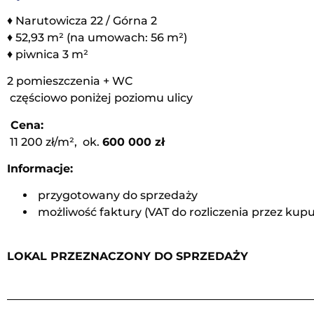
♦ Narutowicza 22 / Górna 2
♦ 52,93 m² (na umowach: 56 m²)
♦ piwnica 3 m²
2 pomieszczenia + WC
częściowo poniżej poziomu ulicy
Cena:
11 200 zł/m², ok.
600 000 zł
Informacje:
przygotowany do sprzedaży
możliwość faktury (VAT do rozliczenia przez kup
LOKAL PRZEZNACZONY DO
SPRZEDAŻY